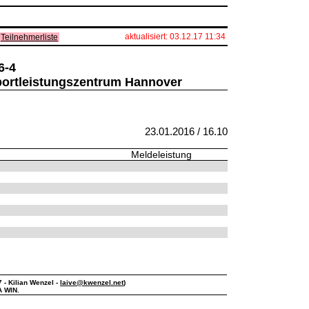
aktualisiert: 03.12.17 11:34
Teilnehmerliste
6-4
portleistungszentrum Hannover
23.01.2016 / 16.10
Meldeleistung
7 - Kilian Wenzel -
laive@kwenzel.net
)
A WIN.