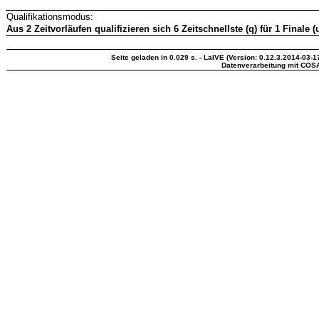
Qualifikationsmodus:
Aus 2 Zeitvorläufen qualifizieren sich 6 Zeitschnellste (q) für 1 Finale 
Seite geladen in 0.029 s. - LaIVE (Version: 0.12.3.2014-03-1
Datenverarbeitung mit COS