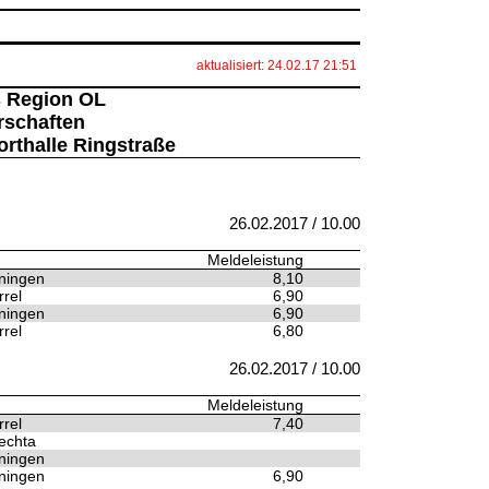
aktualisiert: 24.02.17 21:51
 Region OL
rschaften
orthalle Ringstraße
26.02.2017 / 10.00
Meldeleistung
ningen
8,10
rel
6,90
ningen
6,90
rel
6,80
26.02.2017 / 10.00
Meldeleistung
rel
7,40
echta
ningen
ningen
6,90