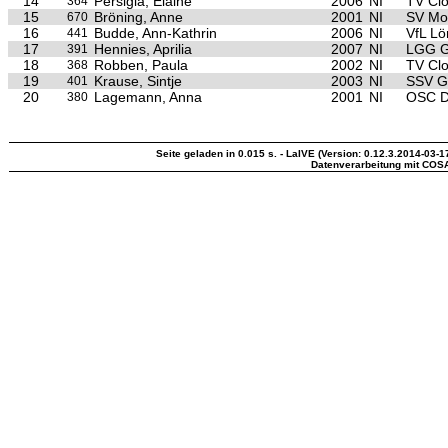
14
Persigla, Elaine
2006
NI
TV Cl
364
15
Bröning, Anne
2001
NI
SV Mo
670
16
Budde, Ann-Kathrin
2006
NI
VfL Lö
441
17
Hennies, Aprilia
2007
NI
LGG G
391
18
Robben, Paula
2002
NI
TV Cl
368
19
Krause, Sintje
2003
NI
SSV G
401
20
Lagemann, Anna
2001
NI
OSC 
380
Seite geladen in 0.015 s. - LaIVE (Version: 0.12.3.2014-03-1
Datenverarbeitung mit COS