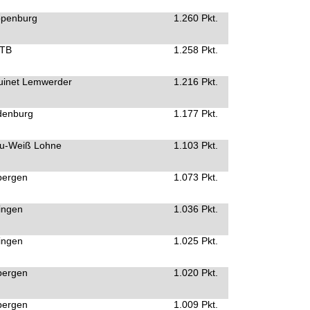
ppenburg
1.260 Pkt.
 TB
1.258 Pkt.
uinet Lemwerder
1.216 Pkt.
denburg
1.177 Pkt.
au-Weiß Lohne
1.103 Pkt.
bergen
1.073 Pkt.
ingen
1.036 Pkt.
ingen
1.025 Pkt.
bergen
1.020 Pkt.
bergen
1.009 Pkt.