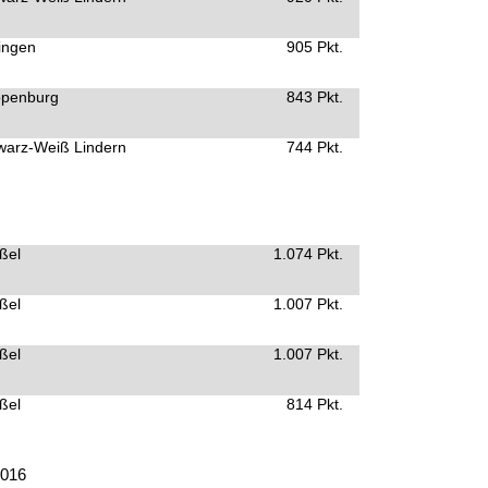
ingen
905 Pkt.
ppenburg
843 Pkt.
warz-Weiß Lindern
744 Pkt.
ßel
1.074 Pkt.
ßel
1.007 Pkt.
ßel
1.007 Pkt.
ßel
814 Pkt.
2016