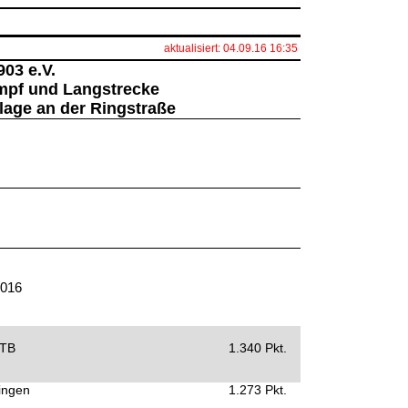
aktualisiert: 04.09.16 16:35
03 e.V.
mpf und Langstrecke
lage an der Ringstraße
2016
 TB
1.340 Pkt.
ingen
1.273 Pkt.