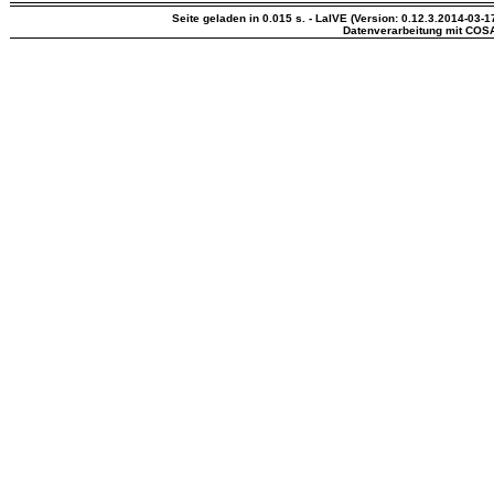
Seite geladen in 0.015 s. - LaIVE (Version: 0.12.3.2014-03-1
Datenverarbeitung mit COS