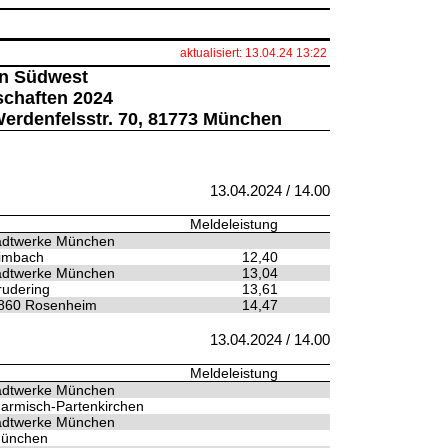
aktualisiert: 13.04.24 13:22
rn Südwest
schaften 2024
erdenfelsstr. 70, 81773 München
13.04.2024 / 14.00
Meldeleistung
adtwerke München
imbach
12,40
adtwerke München
13,04
rudering
13,61
860 Rosenheim
14,47
13.04.2024 / 14.00
Meldeleistung
adtwerke München
armisch-Partenkirchen
adtwerke München
ünchen