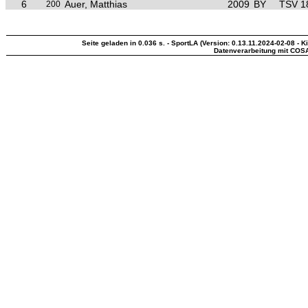
6
Auer, Matthias
2009
BY
TSV 1
200
Seite geladen in 0.036 s. - SportLA (Version: 0.13.11.2024-02-08 - K
Datenverarbeitung mit COS