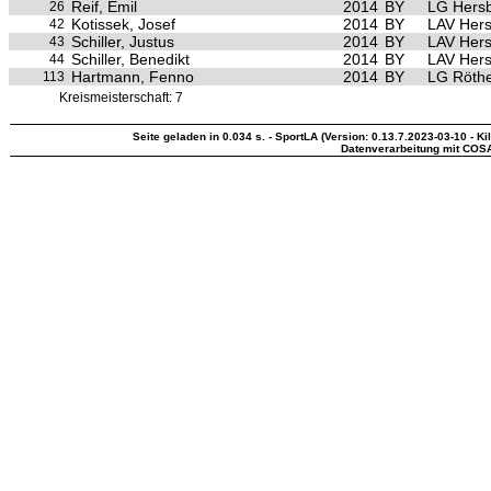
Reif, Emil
2014
BY
LG Hersb
26
Kotissek, Josef
2014
BY
LAV Hers
42
Schiller, Justus
2014
BY
LAV Hers
43
Schiller, Benedikt
2014
BY
LAV Hers
44
Hartmann, Fenno
2014
BY
LG Röthe
113
Kreismeisterschaft: 7
Seite geladen in 0.034 s. - SportLA (Version: 0.13.7.2023-03-10 - Ki
Datenverarbeitung mit COS