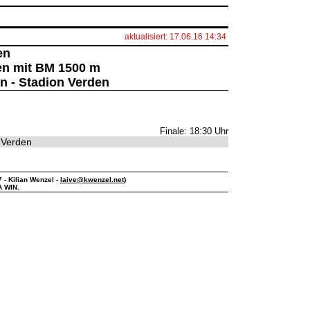
aktualisiert: 17.06.16 14:34
en
en mit BM 1500 m
n - Stadion Verden
Finale: 18:30 Uhr
 Verden
7 - Kilian Wenzel -
laive@kwenzel.net
)
A WIN.