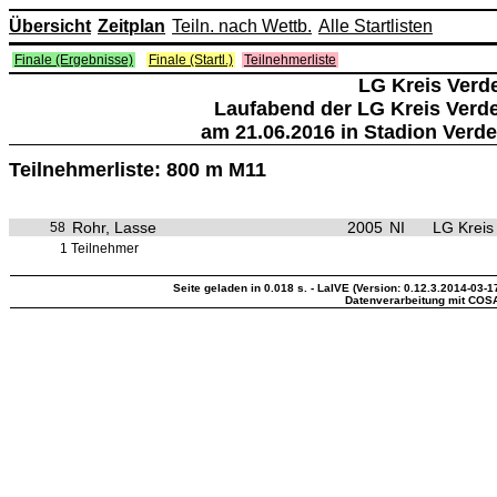
Übersicht
Zeitplan
Teiln. nach Wettb.
Alle Startlisten
Finale (Ergebnisse)
Finale (Startl.)
Teilnehmerliste
LG Kreis Verd
Laufabend der LG Kreis Verd
am 21.06.2016 in Stadion Verde
Teilnehmerliste: 800 m M11
Rohr, Lasse
2005
NI
LG Kreis
58
1 Teilnehmer
Seite geladen in 0.018 s. - LaIVE (Version: 0.12.3.2014-03-1
Datenverarbeitung mit COS