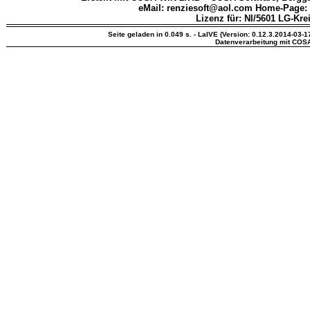
eMail: renziesoft@aol.com Home-Page:
Lizenz für: NI/5601 LG-Kre
Seite geladen in 0.049 s. - LaIVE (Version: 0.12.3.2014-03-1
Datenverarbeitung mit COS