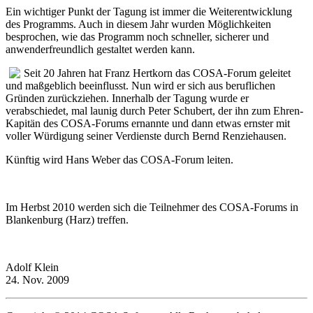
Ein wichtiger Punkt der Tagung ist immer die Weiterentwicklung
des Programms. Auch in diesem Jahr wurden Möglichkeiten
besprochen, wie das Programm noch schneller, sicherer und
anwenderfreundlich gestaltet werden kann.
Seit 20 Jahren hat Franz Hertkorn das COSA-Forum geleitet
und maßgeblich beeinflusst. Nun wird er sich aus beruflichen
Gründen zurückziehen. Innerhalb der Tagung wurde er
verabschiedet, mal launig durch Peter Schubert, der ihn zum Ehren-
Kapitän des COSA-Forums ernannte und dann etwas ernster mit
voller Würdigung seiner Verdienste durch Bernd Renziehausen.
Künftig wird Hans Weber das COSA-Forum leiten.
Im Herbst 2010 werden sich die Teilnehmer des COSA-Forums in
Blankenburg (Harz) treffen.
Adolf Klein
24. Nov. 2009