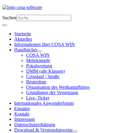
Suchen
Startseite
Aktuelles
Informationen über COSA WIN
Handbücher
COSA WIN
Mehrkämpfe
Pokalwertung
DMM (alle Klassen)
Crosslauf / Straße
Bestenliste
Organisation des Wettkampfbüros
Grundlagen der Vernetzung
Live- Ticker
Internationales Anwenderforum
Einsätze
Kontakt
Impressum
Datenschutzerklärung
Download & Versionshinweise