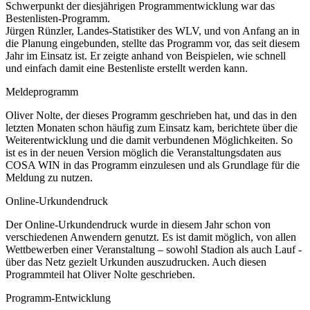
Schwerpunkt der diesjährigen Programmentwicklung war das
Bestenlisten-Programm.
Jürgen Rünzler, Landes-Statistiker des WLV, und von Anfang an in
die Planung eingebunden, stellte das Programm vor, das seit diesem
Jahr im Einsatz ist. Er zeigte anhand von Beispielen, wie schnell
und einfach damit eine Bestenliste erstellt werden kann.
Meldeprogramm
Oliver Nolte, der dieses Programm geschrieben hat, und das in den
letzten Monaten schon häufig zum Einsatz kam, berichtete über die
Weiterentwicklung und die damit verbundenen Möglichkeiten. So
ist es in der neuen Version möglich die Veranstaltungsdaten aus
COSA WIN in das Programm einzulesen und als Grundlage für die
Meldung zu nutzen.
Online-Urkundendruck
Der Online-Urkundendruck wurde in diesem Jahr schon von
verschiedenen Anwendern genutzt. Es ist damit möglich, von allen
Wettbewerben einer Veranstaltung – sowohl Stadion als auch Lauf -
über das Netz gezielt Urkunden auszudrucken. Auch diesen
Programmteil hat Oliver Nolte geschrieben.
Programm-Entwicklung