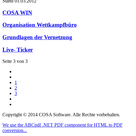
Stand 01.03.2012
COSA WIN
Organisation Wettkampfbüro
Grundlagen der Vernetzung
Live- Ticker
Seite 3 von 3
1
2
3
Copyright © 2014 COSA Software. Alle Rechte vorbehalten.
We use the ABCpdf .NET PDF component for HTML to PDF
conversion...