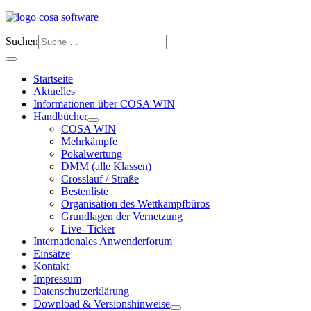
Suchen
Startseite
Aktuelles
Informationen über COSA WIN
Handbücher
COSA WIN
Mehrkämpfe
Pokalwertung
DMM (alle Klassen)
Crosslauf / Straße
Bestenliste
Organisation des Wettkampfbüros
Grundlagen der Vernetzung
Live- Ticker
Internationales Anwenderforum
Einsätze
Kontakt
Impressum
Datenschutzerklärung
Download & Versionshinweise