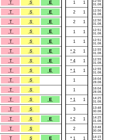
12:50
T
S
E
1
1
31.08.
12:50
T
S
E
2
1
31.08.
12:50
T
S
E
2
1
31.08.
12:51
T
S
E
1
1
31.08.
12:51
T
S
E
1
1
31.08.
12:55
T
S
E
* 2
1
31.08.
12:55
T
S
E
* 4
1
31.08.
12:55
T
S
E
* 1
1
31.08.
16:04
T
S
1
28.08.
16:04
T
S
1
28.08.
14:25
T
S
E
* 1
1
31.08.
13:48
T
S
3
30.08.
14:25
T
S
E
* 2
1
31.08.
13:48
T
S
2
30.08.
14:15
T
S
E
* 1
1