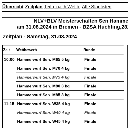
Übersicht
Zeitplan
Teiln. nach Wettb.
Alle Startlisten
NLV+BLV Meisterschaften Sen Hamme
am 31.08.2024 in Bremen - BZSA Huchting,28
Zeitplan - Samstag, 31.08.2024
Zeit
Wettbewerb
Runde
10:00
Hammerwurf Sen. M65 5 kg
Finale
Hammerwurf Sen. M70 4 kg
Finale
Hammerwurf Sen. M75 4 kg
Finale
Hammerwurf Sen. M80 3 kg
Finale
Hammerwurf Sen. M85 3 kg
Finale
11:15
Hammerwurf Sen. W35 4 kg
Finale
Hammerwurf Sen. W40 4 kg
Finale
Hammerwurf Sen. W45 4 kg
Finale