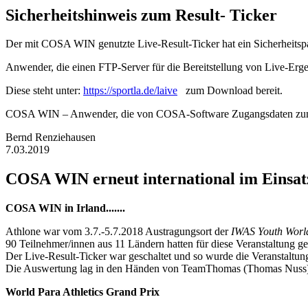
Sicherheitshinweis zum Result- Ticker
Der mit COSA WIN genutzte Live-Result-Ticker hat ein Sicherheitspa
Anwender, die einen FTP-Server für die Bereitstellung von Live-Ergeb
Diese steht unter:
https://sportla.de/laive
zum Download bereit.
COSA WIN – Anwender, die von COSA-Software Zugangsdaten zum Li
Bernd Renziehausen
7.03.2019
COSA WIN erneut international im Einsat
COSA WIN in Irland.......
Athlone war vom 3.7.-5.7.2018 Austragungsort der
IWAS Youth Wor
90 Teilnehmer/innen aus 11 Ländern hatten für diese Veranstaltung ge
Der Live-Result-Ticker war geschaltet und so wurde die Veranstaltung
Die Auswertung lag in den Händen von TeamThomas (Thomas Nuss)
World Para Athletics Grand Prix