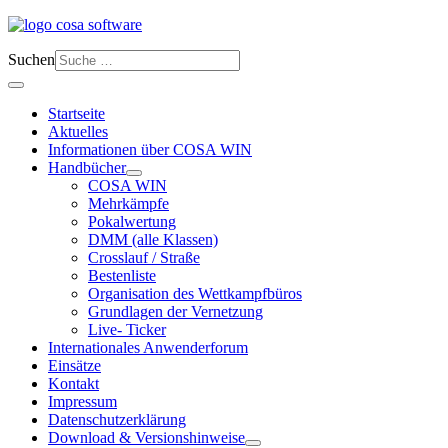
Suchen
Startseite
Aktuelles
Informationen über COSA WIN
Handbücher
COSA WIN
Mehrkämpfe
Pokalwertung
DMM (alle Klassen)
Crosslauf / Straße
Bestenliste
Organisation des Wettkampfbüros
Grundlagen der Vernetzung
Live- Ticker
Internationales Anwenderforum
Einsätze
Kontakt
Impressum
Datenschutzerklärung
Download & Versionshinweise