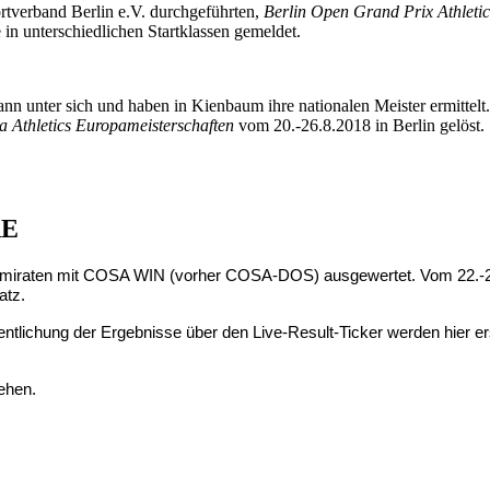
rtverband Berlin e.V. durchgeführten,
Berlin Open Grand Prix Athleti
in unterschiedlichen Startklassen gemeldet.
 unter sich und haben in Kienbaum ihre nationalen Meister ermittelt
a Athletics Europameisterschaften
vom 20.-26.8.2018 in Berlin gelöst.
AE
n Emiraten mit COSA WIN (vorher COSA-DOS) ausgewertet. Vom 22.-2
atz.
tlichung der Ergebnisse über den Live-Result-Ticker werden hier er
ehen.