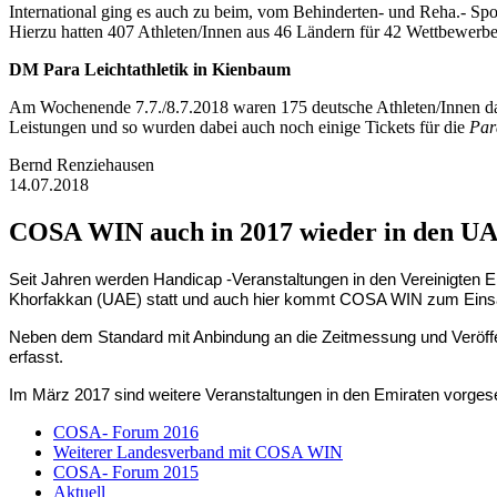
International ging es auch zu beim, vom Behinderten- und Reha.- Spo
Hierzu hatten 407 Athleten/Innen aus 46 Ländern für 42 Wettbewerbe 
DM Para Leichtathletik in Kienbaum
Am Wochenende 7.7./8.7.2018 waren 175 deutsche Athleten/Innen dann
Leistungen und so wurden dabei auch noch einige Tickets für die
Par
Bernd Renziehausen
14.07.2018
COSA WIN auch in 2017 wieder in den U
Seit Jahren werden H
andicap -Veranstaltungen in den Vereinigte
Khorfakkan (UAE) statt und auch hier kommt COSA WIN zum Eins
Neben dem Standard mit Anbindung an die Zeitmessung und Veröffen
erfasst.
Im März 2017 sind weitere Veranstaltungen in den Emiraten vorges
COSA- Forum 2016
Weiterer Landesverband mit COSA WIN
COSA- Forum 2015
Aktuell