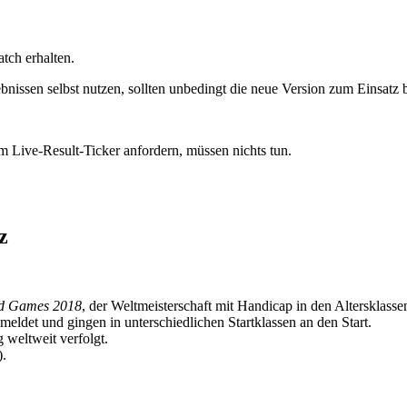
tch erhalten.
nissen selbst nutzen, sollten unbedingt die neue Version zum Einsatz 
ve-Result-Ticker anfordern, müssen nichts tun.
z
ld Games 2018
, der Weltmeisterschaft mit Handicap in den Altersklass
meldet und gingen in unterschiedlichen Startklassen an den Start.
 weltweit verfolgt.
.