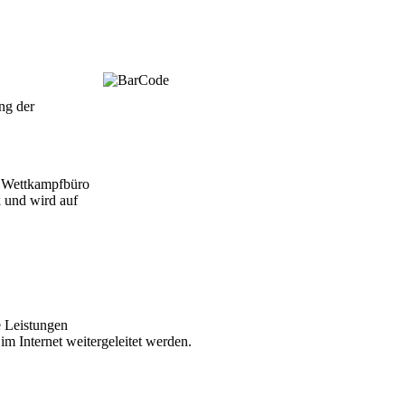
ng der
m Wettkampfbüro
 und wird auf
e Leistungen
 im Internet weitergeleitet werden.