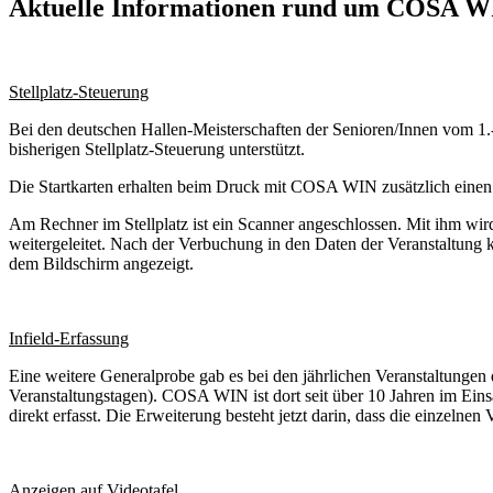
Aktuelle Informationen rund um COSA 
Stellplatz-Steuerung
Bei den deutschen Hallen-Meisterschaften der Senioren/Innen vom 1.-
bisherigen Stellplatz-Steuerung unterstützt.
Die Startkarten erhalten beim Druck mit COSA WIN zusätzlich ein
Am Rechner im Stellplatz ist ein Scanner angeschlossen. Mit ihm w
weitergeleitet. Nach der Verbuchung in den Daten der Veranstaltung
dem Bildschirm angezeigt.
Infield-Erfassung
Eine weitere Generalprobe gab es bei den jährlichen Veranstaltungen
Veranstaltungstagen). COSA WIN ist dort seit über 10 Jahren im Ein
direkt erfasst. Die Erweiterung besteht jetzt darin, dass die einzelnen
Anzeigen auf Videotafel