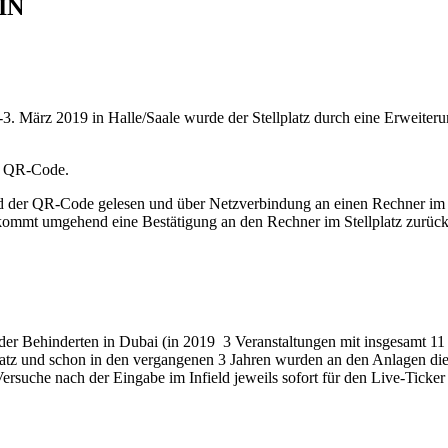
WIN
3. März 2019 in Halle/Saale wurde der Stellplatz durch eine Erweiteru
en QR-Code.
ird der QR-Code gelesen und über Netzverbindung an einen Rechner i
 kommt umgehend eine Bestätigung an den Rechner im Stellplatz zurück
 der Behinderten in Dubai (in 2019 3 Veranstaltungen mit insgesamt 11
satz und schon in den vergangenen 3 Jahren wurden an den Anlagen di
 Versuche nach der Eingabe im Infield jeweils sofort für den Live-Ticker